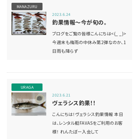
MANAZURU
2023.6.24
釣果情報～今が旬の。
ブログをご覧の皆様こんにちは<(_ _)>
今週末も梅雨の中休み第2弾なのか、1
日雨も降らず
URAGA
2023.6.21
ヴェラシス釣果！！
こんにちは！ヴェラシス釣果情報 本日
は、レンタル艇FAVASをご利用のお客
様！ れんたぼー入会して