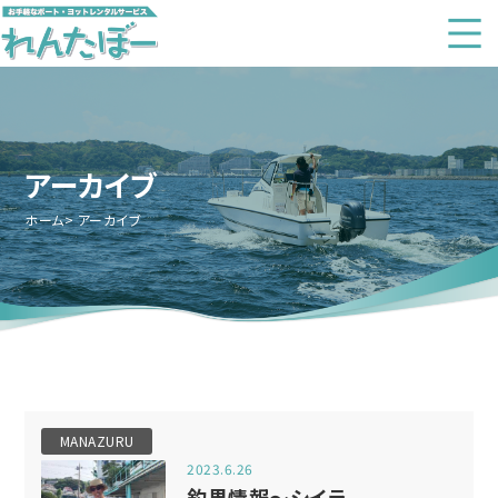
アーカイブ
ホーム
アーカイブ
MANAZURU
2023.6.26
釣果情報～シイラ