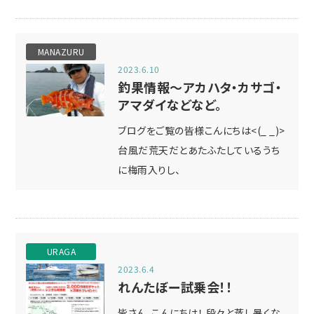
MANAZURU
2023.6.10
釣果情報～アカハタ・カサゴ・
アマダイなどなど。
ブログをご覧の皆様こんにちは<(_ _)>
台風だ荒天だとあたふたしているうち
に梅雨入りし、
URAGA
2023.6.4
れんたぼー試乗会！！
皆さん、こんにちは！ 段々と蒸し暑くな