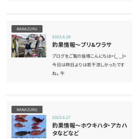
MANAZURU
2023.6.18
釣果情報～ブリ&ワラサ
ブログをご覧の皆様こんにちは<(_ _)>
今日は昨日よりは若干涼しかったです
ね。 午
MANAZURU
2023.6.17
釣果情報～ホウキハタ・アカハ
タなどなど