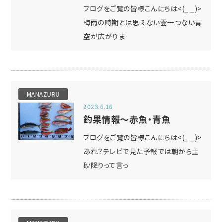
ブログをご覧の皆様こんにちは<(_ _)>
梅雨の時期とは思えない雲一つない青
空が広がりま
MANAZURU
2023.6.16
釣果情報～赤魚・青魚
ブログをご覧の皆様こんにちは<(_ _)>
あれ？テレビで見た予報では朝から土
砂降りって言っ