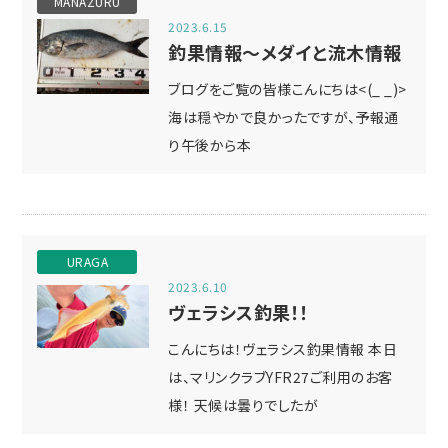
MANAZURU
2023.6.15
釣果情報～メダイと流木情報
ブログをご覧の皆様こんにちは<(_ _)>
海は穏やかで良かったですが、予報通
り午後から本
URAGA
2023.6.10
ヴェラシス釣果！！
こんにちは！ヴェラシス釣果情報 本日
は、マリンクラブYFR27ご利用のお客
様！ 天候は曇りでしたが