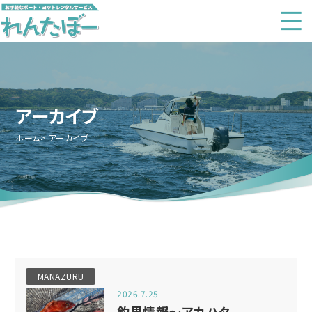
アーカイブ
ホーム
アーカイブ
MANAZURU
2026.7.25
釣果情報～アカハタ