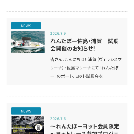
NEWS
2026.7.9
れんたぼー佐島・浦賀 試乗
会開催のお知らせ！
皆さん、こんにちは！ 浦賀（ヴェラシスマ
リーナ）・佐島マリーナにて「れんたぼ
ー」のボート、ヨット試乗会を
NEWS
2026.7.6
～れんたぼーヨット会員限定
～ヨットレース参加プロジェ