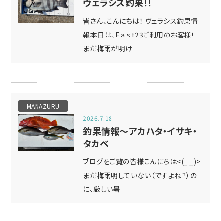
ヴェラシス釣果！！
皆さん、こんにちは！ ヴェラシス釣果情
報本日は、F.a.s.t23ご利用のお客様！
まだ梅雨が明け
MANAZURU
2026.7.18
釣果情報～アカハタ・イサキ・
タカベ
ブログをご覧の皆様こんにちは<(_ _)>
まだ梅雨明していない（ですよね？）の
に、厳しい暑