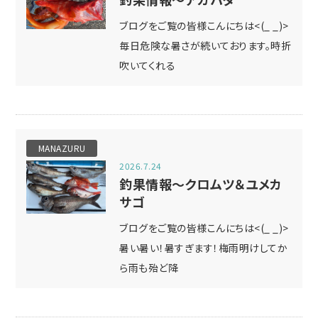
ブログをご覧の皆様こんにちは<(_ _)>
毎日危険な暑さが続いております。時折
吹いてくれる
MANAZURU
2026.7.24
釣果情報～クロムツ＆ユメカ
サゴ
ブログをご覧の皆様こんにちは<(_ _)>
暑い暑い！暑すぎます！梅雨明けしてか
ら雨も殆ど降