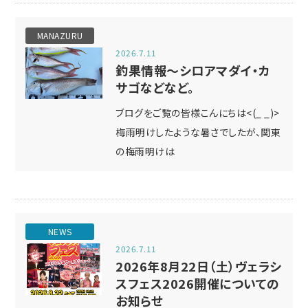
MANAZURU
2026.7.11
釣果情報～シロアマダイ・カ
サゴなどなど。
ブログをご覧の皆様こんにちは<(_ _)>
梅雨明けしたような暑さでしたが、関東
の梅雨明けは
NEWS
2026.7.11
2026年8月22日（土）ヴェラシ
スフェス2026開催についての
お知らせ