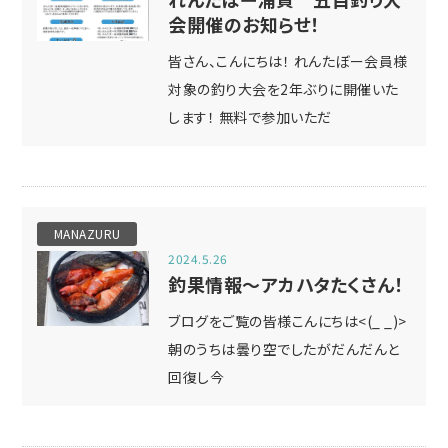
会開催のお知らせ！
皆さん、こんにちは！ れんたぼー会員様
対象の釣り大会を2年ぶりに開催いた
します！ 無料で参加いただ
MANAZURU
2024.5.26
釣果情報～アカハタたくさん！
ブログをご覧の皆様こんにちは<(_ _)>
朝のうちは曇り空でしたがだんだんと
回復し今