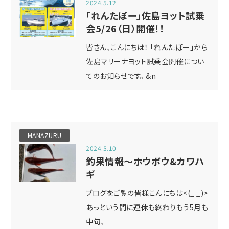
2024.5.12
「れんたぼー」佐島ヨット試乗
会5/26（日）開催！！
皆さん、こんにちは！ 「れんたぼー」から
佐島マリーナヨット試乗会開催につい
てのお知らせです。 &n
MANAZURU
2024.5.10
釣果情報～ホウボウ&カワハ
ギ
ブログをご覧の皆様こんにちは<(_ _)>
あっという間に連休も終わりもう5月も
中旬、