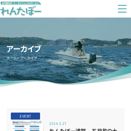
アーカイブ
ホーム
アーカイブ
EVENT
2024.5.27
れんたぼー浦賀 五目釣り大