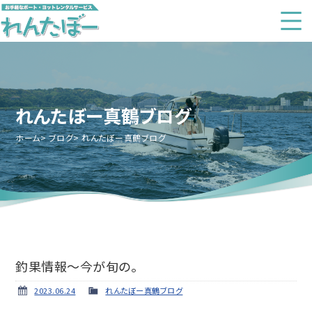
れんたぼー真鶴ブログ
ホーム
ブログ
れんたぼー真鶴ブログ
釣果情報～今が旬の。
2023.06.24
れんたぼー真鶴ブログ