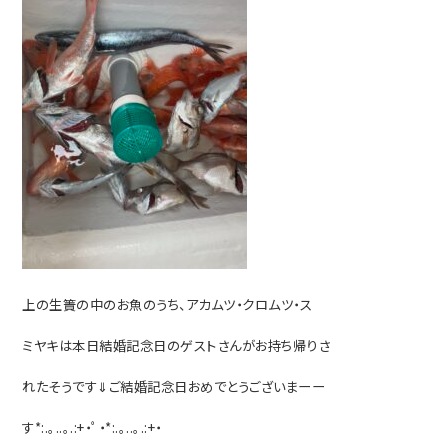
上の生簀の中のお魚のうち、アカムツ・クロムツ・ス
ミヤキは本日結婚記念日のゲストさんがお持ち帰り
さ
れたそうです⇓ご結婚記念日おめでとうございまーー
す*:.｡..｡.:+・ﾟ・*:.｡..｡.:+・