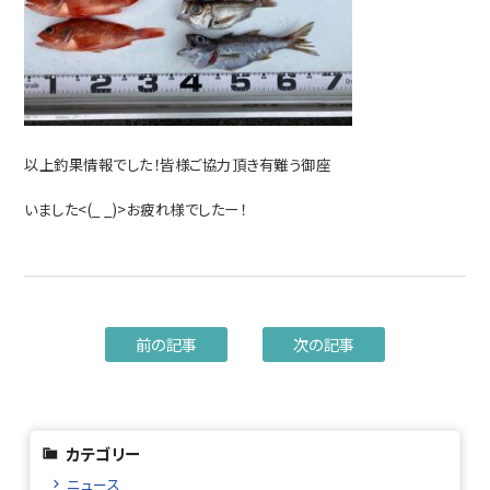
以上釣果情報でした！皆様ご協力頂き有難う御座
いました<(_ _)>お疲れ様でしたー！
前の記事
次の記事
カテゴリー
ニュース