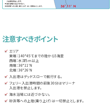
注意すべきポイント
エリア
東端：140°45'Eまでの陸から5海里
西端：水深5ｍ以上
南端：36°11'N
北端：36°26'N
入出港はデッドスローで航行する。
フェリー入出港時間の前後30分はマリーナ
入出港を禁止します。
海水浴場には近づかない。
砂浜等への上陸(乗り上げ）は一切禁止とします。