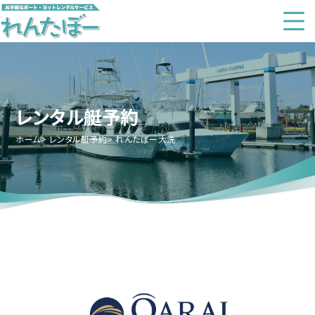
レンタル艇予約
ホーム
レンタル艇予約
れんたぼー大洗