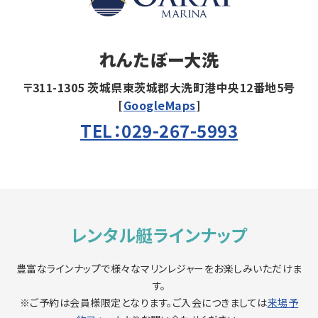
れんたぼー大洗
〒311-1305
茨城県東茨城郡大洗町港中央12番地5号
[
GoogleMaps
]
TEL：029-267-5993
レンタル艇ラインナップ
豊富なラインナップで様々なマリンレジャーをお楽しみいただけま
す。
※ご予約は会員様限定となります。ご入会につきましては
来場予