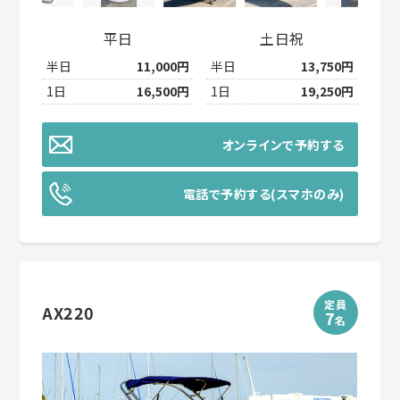
平日
土日祝
半日
11,000円
半日
13,750円
1日
16,500円
1日
19,250円
オンラインで予約する
電話で予約する(スマホのみ)
定員
AX220
7
名