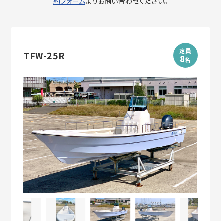
約フォーム
よりお問い合わせください。
定員
TFW-25R
8
名