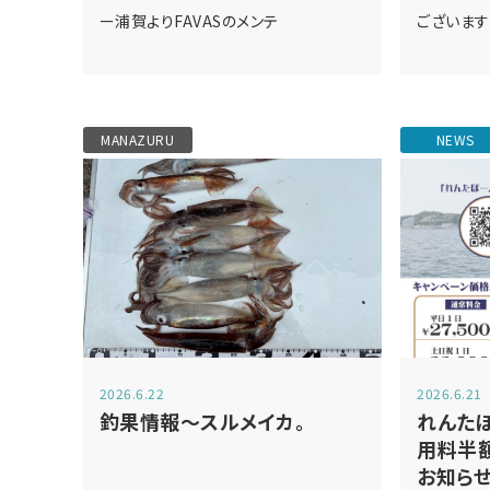
ー浦賀よりFAVASのメンテ
ございます
MANAZURU
NEWS
2026.6.22
2026.6.21
釣果情報～スルメイカ。
れんたぼ
用料半
お知らせ