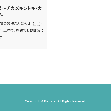
報～チカメキントキ・カ
。
覧の皆様こんにちは<(_ _)>
が北上中で、真鶴でもお世話に
ま
Copyright © Rentabo All Rights Reserved.