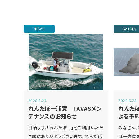
NEWS
SAJIMA
2026.6.27
2026.6.25
れんたぼー浦賀 FAVASメン
れんた
テナンスのお知らせ
よる予
日頃より、「れんたぼー」をご利用いただ
みなさん、
き誠にありがとうございます。 れんたぼ
ぼー佐島