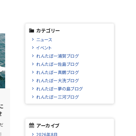
カテゴリー
ニュース
イベント
れんたぼー浦賀ブログ
れんたぼー佐島ブログ
れんたぼー真鶴ブログ
れんたぼー大洗ブログ
れんたぼー夢の島ブログ
れんたぼー三河ブログ
に
せ
アーカイブ
だ
た
2026年8月