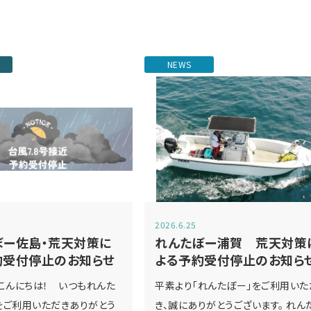
NEWS
2026.6.25
ぼー佐島・荒天対策に
れんたぼー浦賀 荒天対策
約受付停止のお知らせ
よる予約受付停止のお知ら
こんにちは！ いつもれんた
平素より「れんたぼー」をご利用いた
をご利用いただきありがとう
き、誠にありがとうございます。 れん