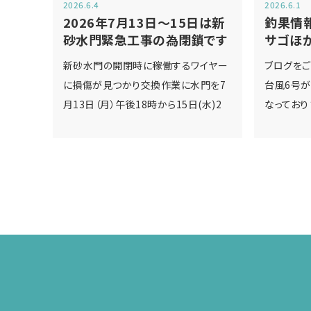
2026.6.4
2026.6.1
2026年7月13日～15日は新
釣果情
砂水門緊急工事の為閉鎖です
サゴほか
新砂水門の開閉時に稼働するワイヤー
ブログをご
に損傷が見つかり交換作業に水門を7
台風6号
月13日（月）午後18時から15日(水)2
なっており