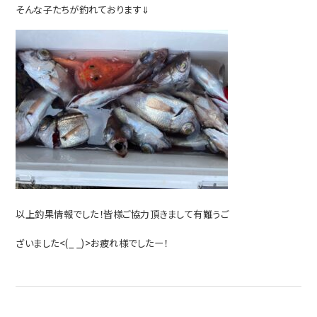
そんな子たちが釣れております⇓
以上釣果情報でした！皆様ご協力頂きまして有難うご
ざいました<(_ _)>お疲れ様でしたー！