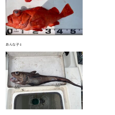
あんな子⇓