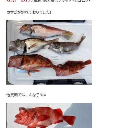
RCAT NSC22
御利用のI様はアマダイ・シロムツ・
カサゴが釣れておりました！
他真鶴ではこんな子や⇓