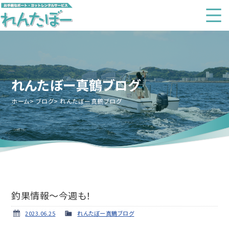
れんたぼー真鶴ブログ
ホーム
ブログ
れんたぼー真鶴ブログ
釣果情報～今週も！
2023.06.25
れんたぼー真鶴ブログ