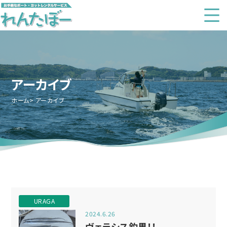
アーカイブ
ホーム
アーカイブ
URAGA
2024.6.26
ヴェラシス釣果！！