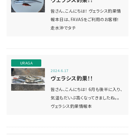
皆さん、こんにちは！ ヴェラシス釣果情
報本日は、FAVASをご利用のお客様！
走水沖でタチ
URAGA
2024.6.17
ヴェラシス釣果！！
皆さん、こんにちは！ 6月も後半に入り、
気温もだいぶ高くなってきましたね。。
ヴェラシス釣果情報本