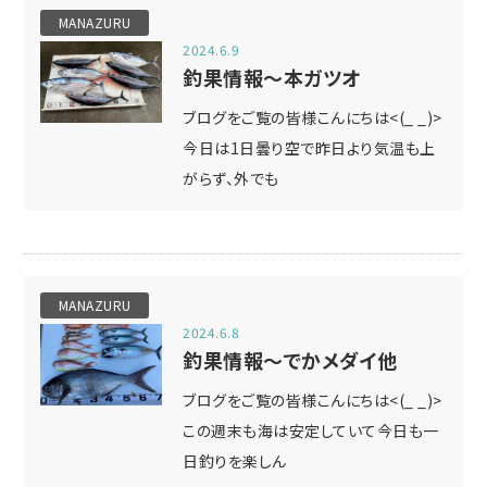
MANAZURU
2024.6.9
釣果情報～本ガツオ
ブログをご覧の皆様こんにちは<(_ _)>
今日は1日曇り空で昨日より気温も上
がらず、外でも
MANAZURU
2024.6.8
釣果情報～でかメダイ他
ブログをご覧の皆様こんにちは<(_ _)>
この週末も海は安定していて今日も一
日釣りを楽しん