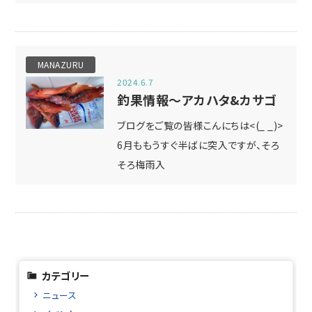
MANAZURU
2024.6.7
釣果情報～アカハタ&カサゴ
ブログをご覧の皆様こんにちは<(_ _)>
6月ももうすぐ半ばに突入ですが、そろ
そろ梅雨入
カテゴリー
ニュース