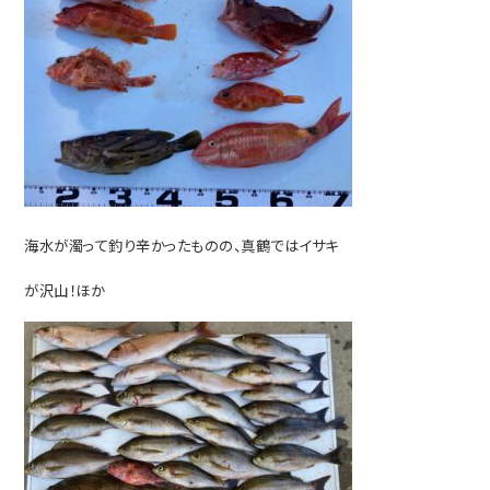
海水が濁って釣り辛かったものの、真鶴ではイサキ
が沢山！ほか