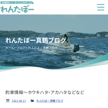
れんたぼー真鶴ブログ
ホーム
ブログ
れんたぼー真鶴ブログ
釣果情報～ホウキハタ・アカハタなどなど
2023.06.17
れんたぼー真鶴ブログ