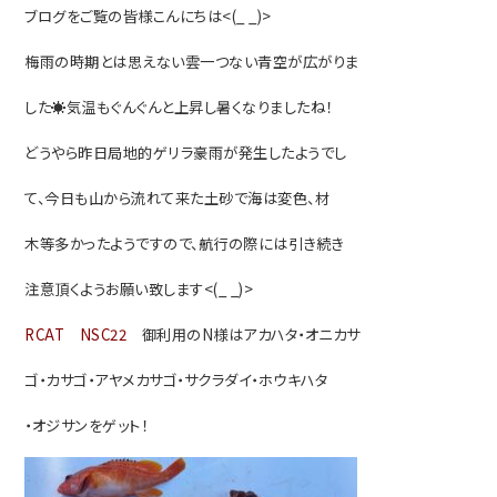
ブログをご覧の皆様こんにちは<(_ _)>
梅雨の時期とは思えない雲一つない青空が広がりま
した☀気温もぐんぐんと上昇し暑くなりましたね！
どうやら昨日局地的ゲリラ豪雨が発生したよう
でし
て、今日も山から流れて来た土砂で海は変色、材
木等多かったようですので、航行の際には引き続き
注意頂くようお願い致します<(_ _)>
RCAT NSC22
御利用のN様はアカハタ・オニカサ
ゴ・カサゴ・アヤメカサゴ・サクラダイ・ホウキハタ
・オジサンをゲット！