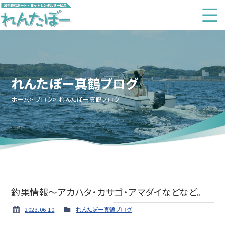
れんたぼー真鶴ブログ
ホーム
ブログ
れんたぼー真鶴ブログ
釣果情報～アカハタ・カサゴ・アマダイなどなど。
2023.06.10
れんたぼー真鶴ブログ