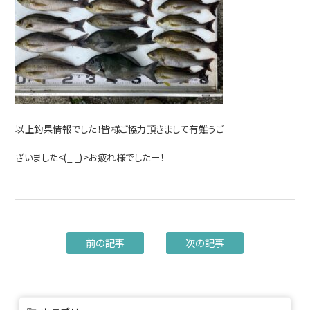
以上釣果情報でした！皆様ご協力頂きまして有難うご
ざいました<(_ _)>お疲れ様でしたー！
前の記事
次の記事