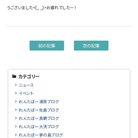
うございました<(_ _)>お疲れでしたー！
前の記事
次の記事
カテゴリー
ニュース
イベント
れんたぼー浦賀ブログ
れんたぼー佐島ブログ
れんたぼー真鶴ブログ
れんたぼー大洗ブログ
れんたぼー夢の島ブログ