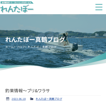
れんたぼー真鶴ブログ
ホーム
ブログ
れんたぼー真鶴ブログ
釣果情報～ブリ&ワラサ
2023.06.18
れんたぼー真鶴ブログ