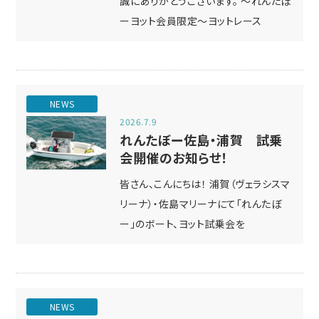
誠にありがとうございます。 ～れんたぼ
ーヨット会員限定～ヨットレース
NEWS
2026.7.9
れんたぼー佐島・浦賀 試乗
会開催のお知らせ！
皆さん、こんにちは！ 浦賀（ヴェラシスマ
リーナ）・佐島マリーナにて「れんたぼ
ー」のボート、ヨット試乗会を
NEWS