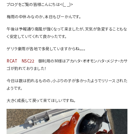
ブログをご覧の皆様こんにちは<(_ _)>
梅雨の中休みなのか、本日もぴーかんです。
午後は予報通り南風が強くなって来ましたが、天気が急変することもな
く安定していてくれて良かったです。
ゲリラ豪雨が各地で多発していますからね。。。
RCAT NSC22
御利用のM様はアカハタ・オオモンハタ・メジナ・カサ
ゴが釣れておりました！
今日は数は釣れるものの、小ぶりの子が多かったようでリリースされた
ようです。
大きく成長して戻って来てほしいですね。