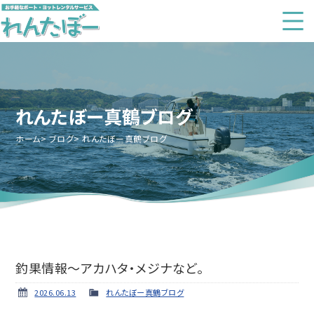
れんたぼー真鶴ブログ
ホーム
ブログ
れんたぼー真鶴ブログ
釣果情報～アカハタ・メジナなど。
2026.06.13
れんたぼー真鶴ブログ