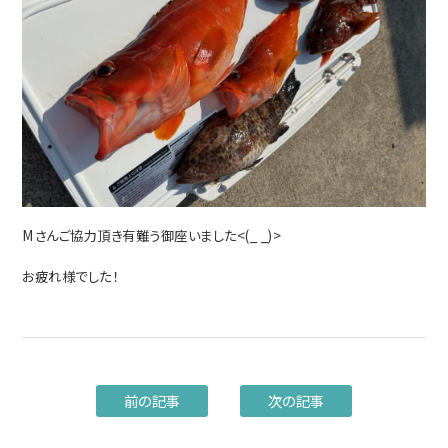
Mさんご協力頂き有難う御座いました<(_ _)>
お疲れ様でした！
前の記事
次の記事