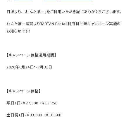
日頃より、「れんたぼー」をご利用いただき誠にありがとうございます。
れんたぼー浦賀よりTARTAN Fantail利用料半額キャンペーン実施の
お知らせです！
【キャンペーン価格適用期間】
2026年6月24日～7月31日
【キャンペーン価格】
平日1日：￥27,500→￥13,750
土日祝1日：￥33,000→￥16,500