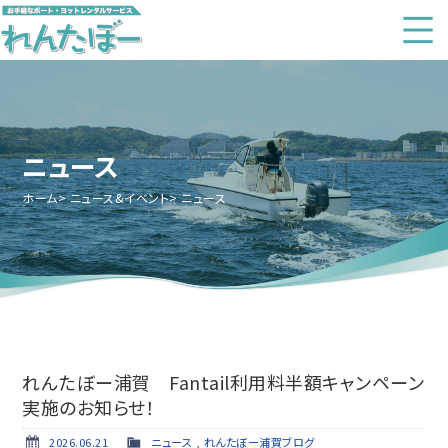
ニュース
ホーム
ニュース&イベント
ニュース
れんたぼー浦賀 Fantail利用料半額キャンペーン
実施のお知らせ！
2026.06.21
ニュース
,
れんたぼー浦賀ブログ