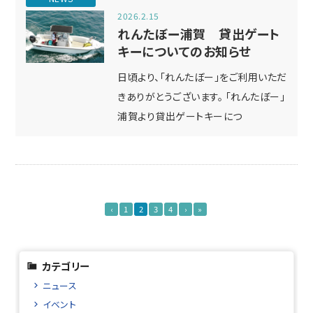
2026.2.15
れんたぼー浦賀 貸出ゲート
キーについてのお知らせ
日頃より、「れんたぼー」をご利用いただ
きありがとうございます。 「れんたぼー」
浦賀より貸出ゲートキーにつ
‹
1
2
3
4
›
»
カテゴリー
ニュース
イベント