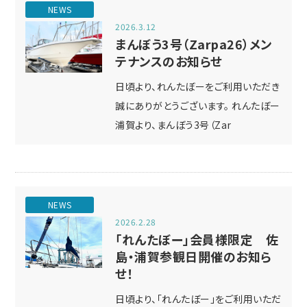
NEWS
2026.3.12
まんぼう3号（Zarpa26）メン
テナンスのお知らせ
日頃より、れんたぼーをご利用いただき
誠にありがとうございます。 れんたぼー
浦賀より、まんぼう3号（Zar
NEWS
2026.2.28
「れんたぼー」会員様限定 佐
島・浦賀参観日開催のお知ら
せ！
日頃より、「れんたぼー」をご利用いただ