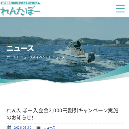
ニュース
ホーム
ニュース&イベント
ニュース
れんたぼー入会金2,000円割引キャンペーン実施
のお知らせ！
2026.05.30
ニュース