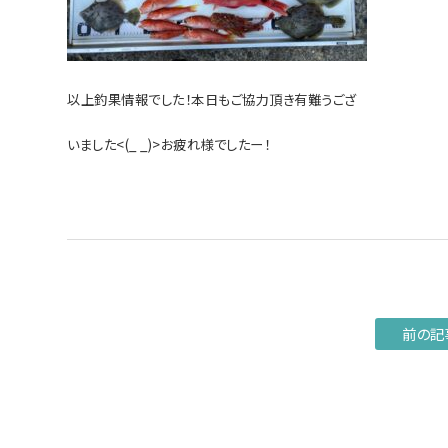
以上釣果情報でした！本日もご協力頂き有難うござ
いました<(_ _)>お疲れ様でしたー！
前の記