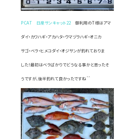
PCAT 日産サンキャット22
御利用のT様はアマ
ダイ・カワハギ・アカハタ・ウマヅラハギ・オニカ
サゴ・
ベラ・ヒメコダイ・オジサンが釣れておりま
した！最初はベラばかりでどうなる事かと思ったそ
うですが、
後半釣れて良かったですね＾＾