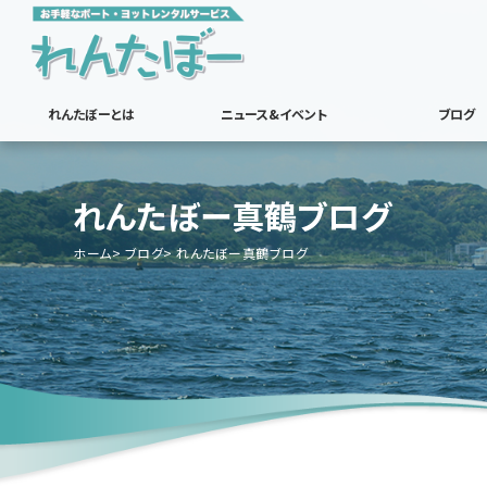
れんたぼーとは
ニュース&イベント
ブログ
れんたぼー真鶴ブログ
ホーム
ブログ
れんたぼー真鶴ブログ