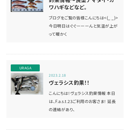
ワハギなどなど。
ブログをご覧の皆様こんにちは<(_ _)>
今日明日はぐぐーーーんと気温が上が
って暖かく
URAGA
2023.2.18
ヴェラシス釣果！！
こんにちは！ヴェラシス釣果情報 本日
は、F.a.s.t.23ご利用のお客さま！ 延長
の連絡があり、