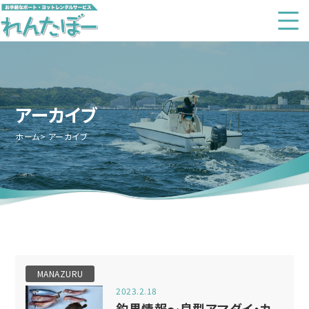
アーカイブ
ホーム
アーカイブ
MANAZURU
2023.2.18
釣果情報～良型アマダイ・カ