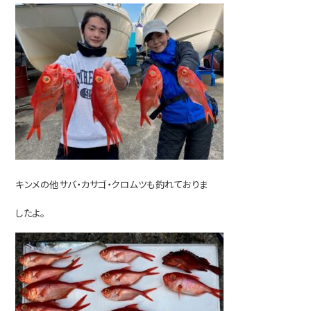
キンメの他サバ・カサゴ・クロムツも釣れておりま
したよ。