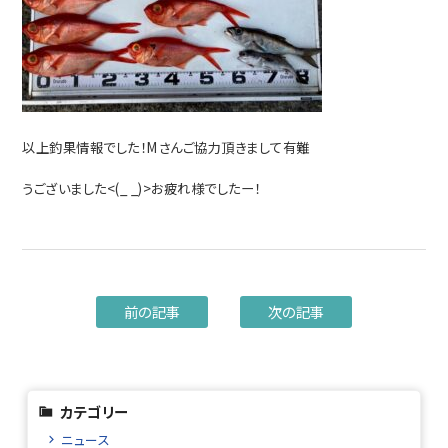
以上釣果情報でした！Mさんご協力頂きまして有難
うございました<(_ _)>お疲れ様でしたー！
前の記事
次の記事
カテゴリー
ニュース