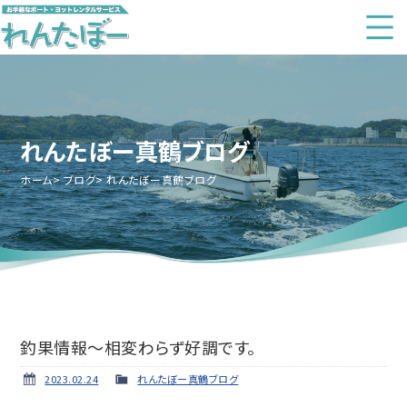
れんたぼー真鶴ブログ
ホーム
ブログ
れんたぼー真鶴ブログ
釣果情報～相変わらず好調です。
2023.02.24
れんたぼー真鶴ブログ