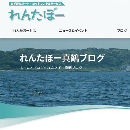
れんたぼーとは
ニュース&イベント
ブログ
れんたぼー真鶴ブログ
ホーム
ブログ
れんたぼー真鶴ブログ