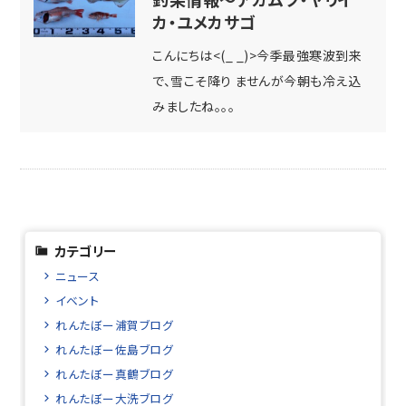
カ・ユメカサゴ
こんにちは<(_ _)>今季最強寒波到来
で、雪こそ降り ませんが今朝も冷え込
みましたね。。。
カテゴリー
ニュース
イベント
れんたぼー浦賀ブログ
れんたぼー佐島ブログ
れんたぼー真鶴ブログ
れんたぼー大洗ブログ