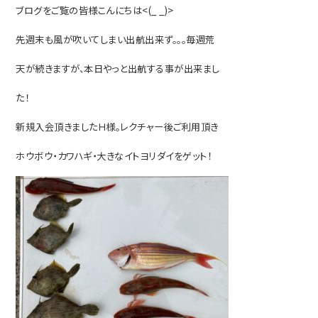
ブログをご覧の皆様こんにちは<(_ _)>
先週末も風が吹いてしまい出航出来ず。。。毎週荒
天が続きますが、本日やっと出航する事が出来まし
た！
新規入会頂きましたＨ様。レクチャー後ご利用頂き
ホウボウ・カワハギ・大きなイトヨリダイをゲット！