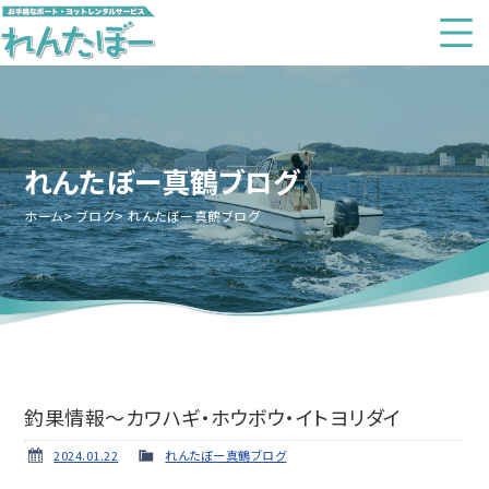
れんたぼー真鶴ブログ
ホーム
ブログ
れんたぼー真鶴ブログ
釣果情報～カワハギ・ホウボウ・イトヨリダイ
2024.01.22
れんたぼー真鶴ブログ