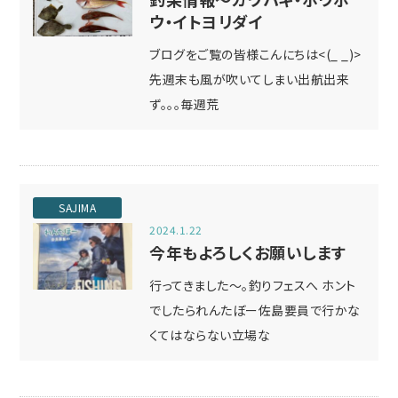
ウ・イトヨリダイ
ブログをご覧の皆様こんにちは<(_ _)>
先週末も風が吹いてしまい出航出来
ず。。。毎週荒
SAJIMA
2024.1.22
今年もよろしくお願いします
行ってきました～。釣りフェスへ ホント
でしたられんたぼー佐島要員で行かな
くてはならない立場な