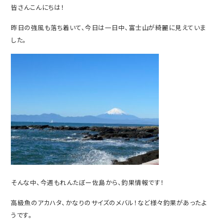
皆さんこんにちは！
昨日の強風も落ち着いて、今日は一日中、富士山が綺麗に見えていま
した。
そんな中、今週もれんたぼー佐島から、釣果情報です！
高級魚のアカハタ、かなりのサイズのメバル！など様々釣果があったよ
うです。