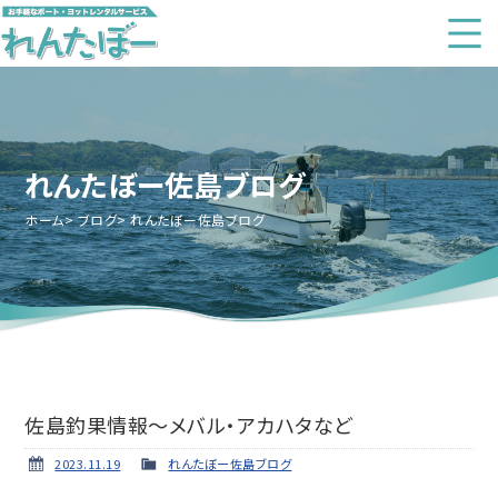
れんたぼー佐島ブログ
ホーム
ブログ
れんたぼー佐島ブログ
佐島釣果情報～メバル・アカハタなど
2023.11.19
れんたぼー佐島ブログ