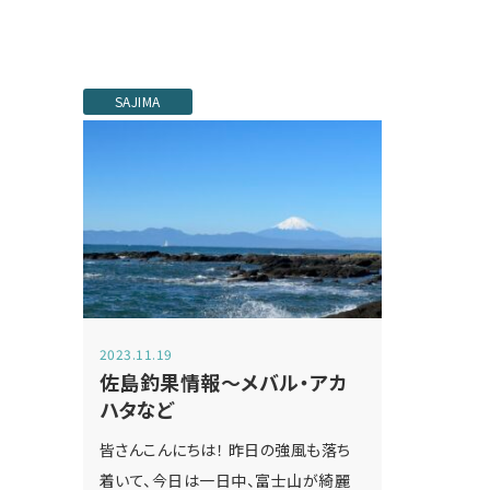
SAJIMA
2023.11.19
佐島釣果情報～メバル・アカ
ハタなど
皆さんこんにちは！ 昨日の強風も落ち
着いて、今日は一日中、富士山が綺麗