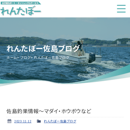
れんたぼー佐島ブログ
ホーム
ブログ
れんたぼー佐島ブログ
佐島釣果情報～マダイ・ホウボウなど
2023.11.12
れんたぼー佐島ブログ