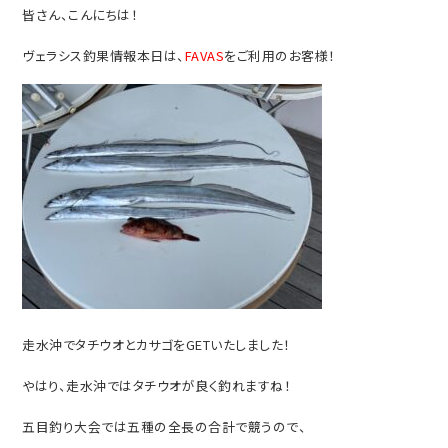
皆さん、こんにちは！
ヴェラシス釣果情報本日は、
FAVAS
をご利用のお客様！
走水沖でタチウオとカサゴをGETいたしました！
やはり、走水沖ではタチウオが良く釣れますね！
五目釣り大会では五種の全長の合計で競うので、