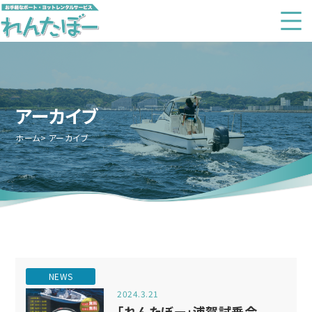
アーカイブ
ホーム
アーカイブ
NEWS
2024.3.21
「れんたぼー」浦賀試乗会