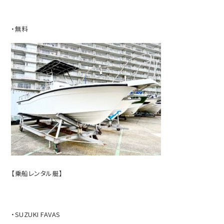
・無料
【乗船レンタル艇】
・SUZUKI FAVAS