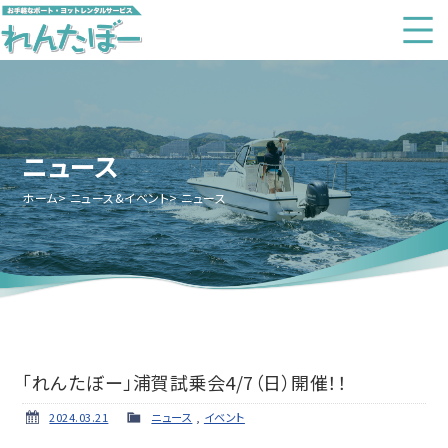
ニュース
ホーム
ニュース&イベント
ニュース
「れんたぼー」浦賀試乗会4/7（日）開催！！
2024.03.21
ニュース
,
イベント