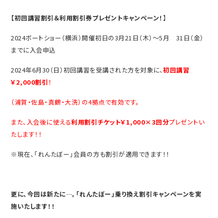
【初回講習割引＆利用割引券プレゼントキャンペーン！
】
2024ボートショー（横浜）開催初日の3月21日（木）～5月 31日（金）
までに入会申込
2024年6月30（日）初回講習を受講された方を対象に、
初回講習
￥2,000割引
！
（浦賀・佐島・真鶴・大洗）の4拠点で有効です。
また、入会後に使える
利用割引チケット￥1,000×3回分
プレゼントい
たします！！
※現在、「れんたぼー」会員の方も割引が適用できます！！
更に、今回は新たに…。「れんたぼー」乗り換え割引キャンペーンを実
施いたします！！