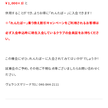
￥1,000×3）
と
併用することができ、よりお得に「れんたぼー」に入会できます！
※「れんたぼー」乗り換え割引キャンペーンをご利用されるお客様は
必ず入会申込時に現在入会しているクラブの会員証をお持ちくださ
い。
この機会にぜひ、れんたぼーに入会されてみてはいかがでしょうか！
試乗会のご予約、その他ご不明な点等ございましたらお問い合わせく
ださい。
ヴェラシスマリーナTEL：046-844-2111