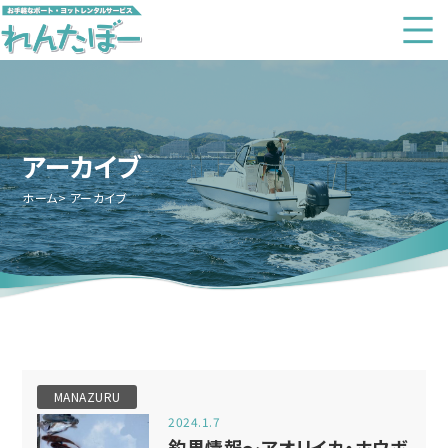
アーカイブ
ホーム
アーカイブ
MANAZURU
2024.1.7
釣果情報～アオリイカ・ホウボ