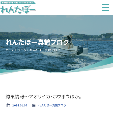
れんたぼー真鶴ブログ
ホーム
ブログ
れんたぼー真鶴ブログ
釣果情報～アオリイカ・ホウボウほか。
2024.01.07
れんたぼー真鶴ブログ