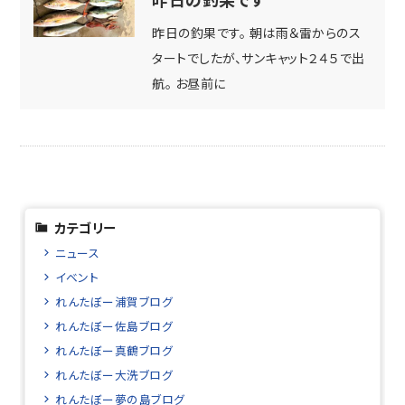
昨日の釣果です。 朝は雨＆雷からのス
タートでしたが、サンキャット２４５で出
航。 お昼前に
カテゴリー
ニュース
イベント
れんたぼー浦賀ブログ
れんたぼー佐島ブログ
れんたぼー真鶴ブログ
れんたぼー大洗ブログ
れんたぼー夢の島ブログ