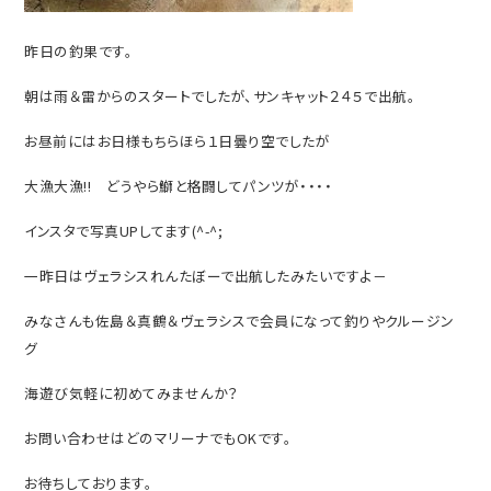
昨日の釣果です。
朝は雨＆雷からのスタートでしたが、サンキャット２４５で出航。
お昼前にはお日様もちらほら１日曇り空でしたが
大漁大漁‼ どうやら鰤と格闘してパンツが・・・・
インスタで写真UPしてます(^-^;
一昨日はヴェラシスれんたぼーで出航したみたいですよ－
みなさんも佐島＆真鶴＆ヴェラシスで会員になって釣りやクルージン
グ
海遊び気軽に初めてみませんか？
お問い合わせはどのマリーナでもOKです。
お待ちしております。