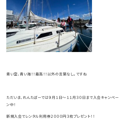
青い空、青い海！！最高！！以外の言葉なし。ですね
ただいま、れんたぼーでは９月１日～１１月３０日まで入会キャンペー
ン中！
新規入会でレンタル利用券２０００円３枚プレゼント！！