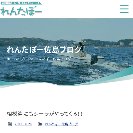
れんたぼー佐島ブログ
ホーム
ブログ
れんたぼー佐島ブログ
相模湾にもシーラがやってくる！！
2023.08.28
れんたぼー佐島ブログ