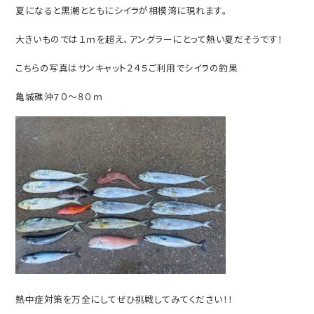
夏になると黒潮とともにシイラが相模湾に現れます。
大きいものでは１ｍを超え、アングラーにとって熱い夏だそうです！
こちらの写真はサンキャット２４５ご利用でシイラの釣果
亀城礁沖７０～８０ｍ
熱中症対策を万全にしてぜひ挑戦してみてください！！