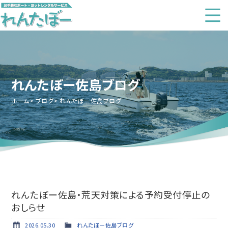
れんたぼー佐島ブログ
ホーム
ブログ
れんたぼー佐島ブログ
れんたぼー佐島・荒天対策による予約受付停止の
おしらせ
2026.05.30
れんたぼー佐島ブログ