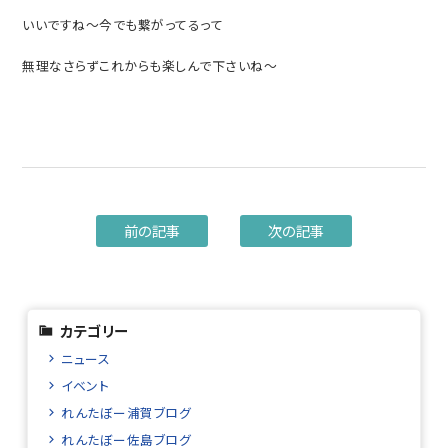
いいですね～今でも繋がってるって
無理なさらずこれからも楽しんで下さいね～
前の記事
次の記事
カテゴリー
ニュース
イベント
れんたぼー浦賀ブログ
れんたぼー佐島ブログ