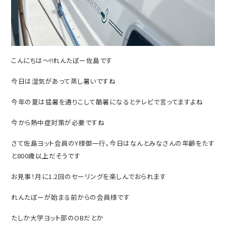
こんにちは～!!れんたぼー佐島です
今日は湿気があって蒸し暑いですね
今年の夏は猛暑を通りこして酷暑になるとテレビで言ってますよね
今から熱中症対策が必要ですね
さて佐島ヨット会員のY様御一行。今日はなんとみなさんの年齢をたす
と800歳以上だそうです
お見事！月に1.2回のセーリングを楽しんでおられます
れんたぼーが始まる前からの会員様です
たしか大学ヨット部のOBだとか