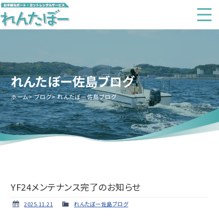
れんたぼー佐島ブログ
ホーム
ブログ
れんたぼー佐島ブログ
YF24メンテナンス完了のお知らせ
2025.11.21
れんたぼー佐島ブログ