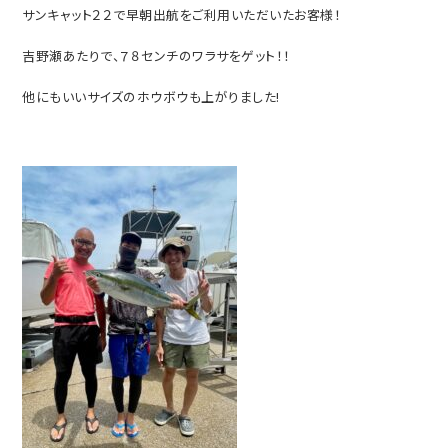
サンキャット２２で早朝出航をご利用いただいたお客様！
吉野瀬あたりで、７８センチのワラサをゲット！！
他にもいいサイズのホウボウも上がりました!