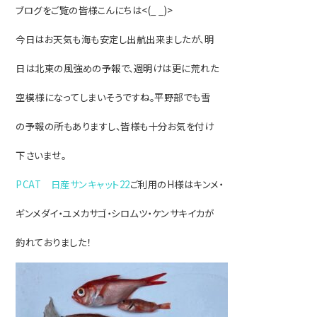
ブログをご覧の皆様こんにちは<(_ _)>
今日はお天気も海も安定し出航出来ましたが、明
日は北東の風強めの予報で、週明けは
更に荒れた
空模様になってしまいそうですね。平野部でも雪
の予報の所もありますし、皆様も十分お気を付け
下さいませ。
PCAT 日産サンキャット22
ご利用のH様はキンメ・
ギンメダイ・ユメカサゴ・シロムツ・ケンサキイカが
釣れておりました！