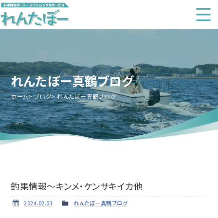
れんたぼー真鶴ブログ
ホーム
ブログ
れんたぼー真鶴ブログ
釣果情報～キンメ・ケンサキイカ他
2024.02.03
れんたぼー真鶴ブログ