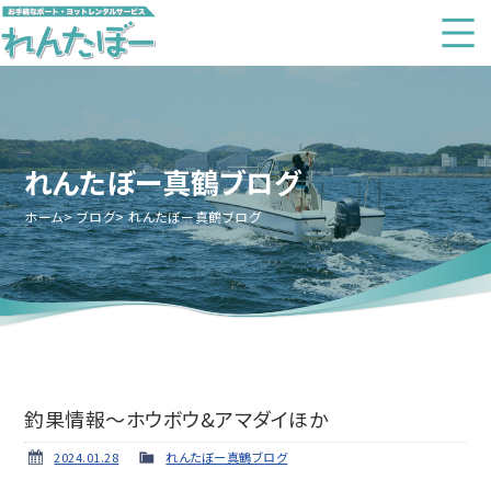
れんたぼー真鶴ブログ
ホーム
ブログ
れんたぼー真鶴ブログ
釣果情報～ホウボウ&アマダイほか
2024.01.28
れんたぼー真鶴ブログ