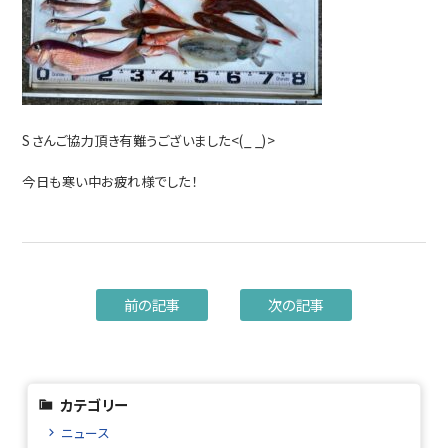
Sさんご協力頂き有難うございました<(_ _)>
今日も寒い中お疲れ様でした！
前の記事
次の記事
カテゴリー
ニュース