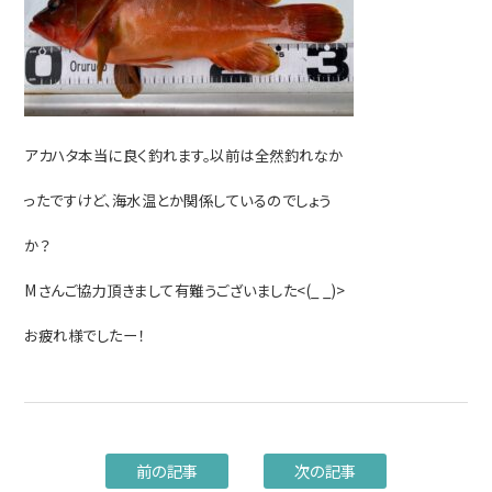
アカハタ本当に良く釣れます。以前は全然釣れなか
ったですけど、海水温とか関係しているのでしょう
か？
Mさんご協力頂きまして有難うございました<(_ _)>
お疲れ様でしたー！
前の記事
次の記事