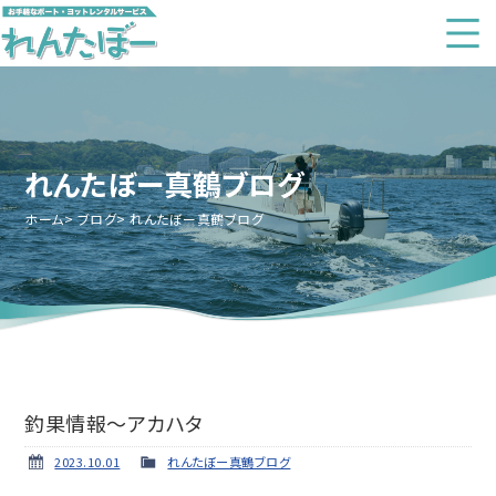
れんたぼー真鶴ブログ
ホーム
ブログ
れんたぼー真鶴ブログ
釣果情報～アカハタ
2023.10.01
れんたぼー真鶴ブログ