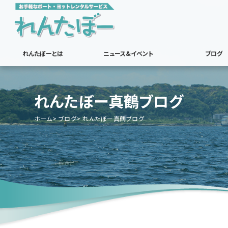
れんたぼーとは
ニュース&イベント
ブログ
れんたぼー真鶴ブログ
ホーム
ブログ
れんたぼー真鶴ブログ