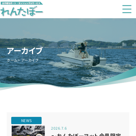
アーカイブ
ホーム
アーカイブ
NEWS
2026.7.6
～れんたぼーヨット会員限定