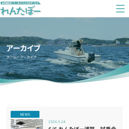
アーカイブ
ホーム
アーカイブ
NEWS
2026.5.24
6/6 れんたぼー浦賀 試乗会