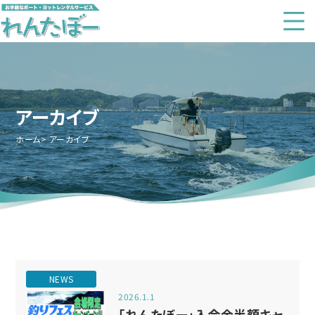
アーカイブ
ホーム
アーカイブ
NEWS
2026.1.1
「れんたぼー」入会金半額キャ