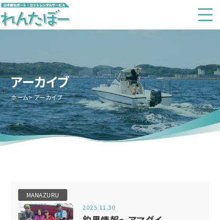
アーカイブ
ホーム
アーカイブ
MANAZURU
2025.11.30
釣果情報～アマダイ