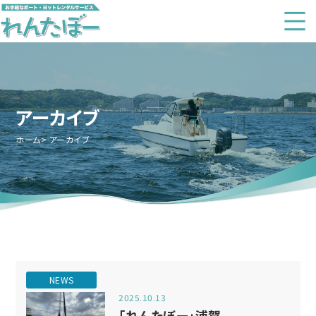
アーカイブ
ホーム
アーカイブ
NEWS
2025.10.13
「れんたぼー」浦賀