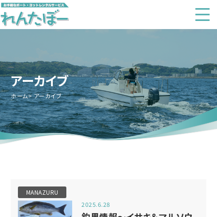
アーカイブ
ホーム
アーカイブ
MANAZURU
2025.6.28
釣果情報～イサキ＆マルソウ