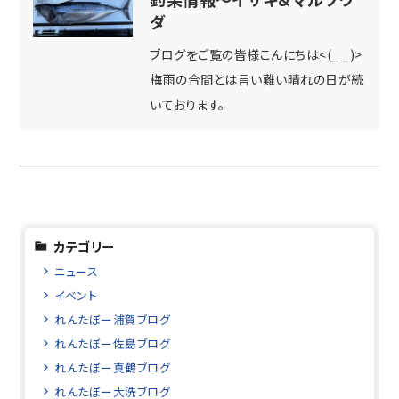
ダ
ブログをご覧の皆様こんにちは<(_ _)>
梅雨の合間とは言い難い晴れの日が続
いております。
カテゴリー
ニュース
イベント
れんたぼー浦賀ブログ
れんたぼー佐島ブログ
れんたぼー真鶴ブログ
れんたぼー大洗ブログ