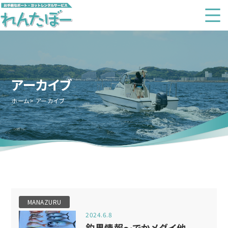
アーカイブ
ホーム
アーカイブ
MANAZURU
2024.6.8
釣果情報～でかメダイ他